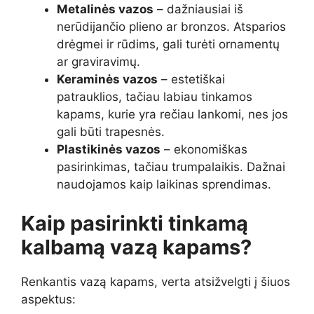
Metalinės vazos
– dažniausiai iš
nerūdijančio plieno ar bronzos. Atsparios
drėgmei ir rūdims, gali turėti ornamentų
ar graviravimų.
Keraminės vazos
– estetiškai
patrauklios, tačiau labiau tinkamos
kapams, kurie yra rečiau lankomi, nes jos
gali būti trapesnės.
Plastikinės vazos
– ekonomiškas
pasirinkimas, tačiau trumpalaikis. Dažnai
naudojamos kaip laikinas sprendimas.
Kaip pasirinkti tinkamą
kalbamą vazą kapams?
Renkantis vazą kapams, verta atsižvelgti į šiuos
aspektus: