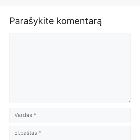
Parašykite komentarą
Komentaras
Vardas
El.paštas