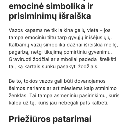
emocinė simbolika ir
prisiminimų išraiška
Vazos kapams ne tik laikina gėlių vieta – jos
tampa emociniu tiltu tarp gyvųjų ir išėjusiųjų.
Kalbamų vazų simbolika dažnai išreiškia meilę,
pagarbą, netgi tikėjimą pomirtiniu gyvenimu.
Graviruoti žodžiai ar simboliai padeda išreikšti
tai, ką kartais sunku pasakyti žodžiais.
Be to, tokios vazos gali būti dovanojamos
šeimos nariams ar artimiesiems kaip atminimo
ženklas. Tai tampa asmeniniu pasirinkimu, kuris
kalba už tą, kuris jau nebegali pats kalbėti.
Priežiūros patarimai