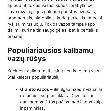
apibūdinti tokias vazas, kurios „prabyla“ per
savo dizainą – jos gali būti puoštos užrašais,
ornamentais, simboliais, kurie perteikia emocinį
ryšį su mirusiuoju. Tokios vazos tampa kapo
dalimi, kuri ne tik saugo gėles, bet ir perteikia
prasmę.
Populiariausios kalbamų
vazų rūšys
Kapinėse galima rasti įvairių tipų kalbamų vazų.
Štai keletas populiariausių:
Granito vazos
– itin ilgaamžės ir vizualiai
derančios su paminklais. Dažniausiai
gaminamos iš tos pačios medžiagos kaip
ir paminklas.