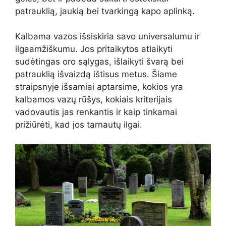
patrauklią, jaukią bei tvarkingą kapo aplinką.
Kalbama vazos išsiskiria savo universalumu ir
ilgaamžiškumu. Jos pritaikytos atlaikyti
sudėtingas oro sąlygas, išlaikyti švarą bei
patrauklią išvaizdą ištisus metus. Šiame
straipsnyje išsamiai aptarsime, kokios yra
kalbamos vazų rūšys, kokiais kriterijais
vadovautis jas renkantis ir kaip tinkamai
prižiūrėti, kad jos tarnautų ilgai.