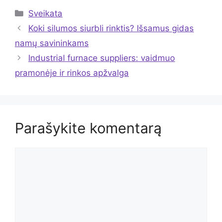
Kategorijos
Sveikata
Koki silumos siurbli rinktis? Išsamus gidas
namų savininkams
Industrial furnace suppliers: vaidmuo
pramonėje ir rinkos apžvalga
Parašykite komentarą
Komentaras