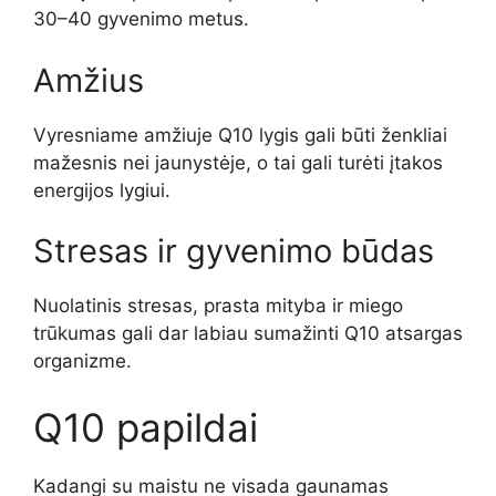
30–40 gyvenimo metus.
Amžius
Vyresniame amžiuje Q10 lygis gali būti ženkliai
mažesnis nei jaunystėje, o tai gali turėti įtakos
energijos lygiui.
Stresas ir gyvenimo būdas
Nuolatinis stresas, prasta mityba ir miego
trūkumas gali dar labiau sumažinti Q10 atsargas
organizme.
Q10 papildai
Kadangi su maistu ne visada gaunamas