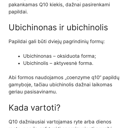
pakankamas Q10 kiekis, dažnai pasirenkami
papildai.
Ubichinonas ir ubichinolis
Papildai gali būti dviejų pagrindinių formų:
Ubichinonas – oksiduota forma;
Ubichinolis – aktyvesnė forma.
Abi formos naudojamos „coenzyme q10“ papildų
gamyboje, tačiau ubichinolis dažnai laikomas
geriau pasisavinamu.
Kada vartoti?
Q10 dažniausiai vartojamas ryte arba dienos