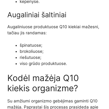
kepenyse.
Augaliniai šaltiniai
Augaliniuose produktuose Q10 kiekiai mažesni,
tačiau jis randamas:
špinatuose;
brokoliuose;
riešutuose;
viso grūdo produktuose.
Kodėl mažėja Q10
kiekis organizme?
Su amžiumi organizmo gebėjimas gaminti Q10
mažėja. Paprastai šis procesas prasideda apie