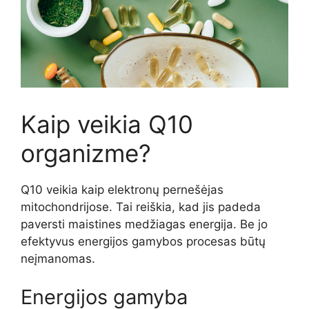
Kaip veikia Q10
organizme?
Q10 veikia kaip elektronų pernešėjas
mitochondrijose. Tai reiškia, kad jis padeda
paversti maistines medžiagas energija. Be jo
efektyvus energijos gamybos procesas būtų
neįmanomas.
Energijos gamyba