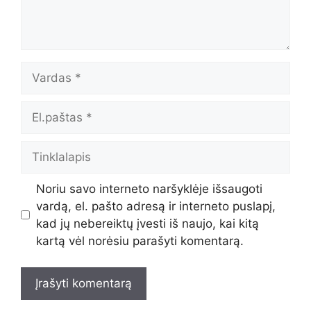
Vardas
El.paštas
Tinklalapis
Noriu savo interneto naršyklėje išsaugoti
vardą, el. pašto adresą ir interneto puslapį,
kad jų nebereiktų įvesti iš naujo, kai kitą
kartą vėl norėsiu parašyti komentarą.