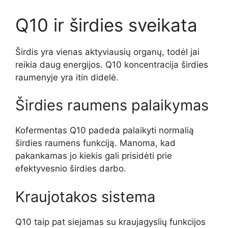
Q10 ir širdies sveikata
Širdis yra vienas aktyviausių organų, todėl jai
reikia daug energijos. Q10 koncentracija širdies
raumenyje yra itin didelė.
Širdies raumens palaikymas
Kofermentas Q10 padeda palaikyti normalią
širdies raumens funkciją. Manoma, kad
pakankamas jo kiekis gali prisidėti prie
efektyvesnio širdies darbo.
Kraujotakos sistema
Q10 taip pat siejamas su kraujagyslių funkcijos