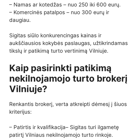
– Namas ar kotedžas – nuo 250 iki 600 eurų.
– Komercinės patalpos – nuo 300 eurų ir
daugiau.
Sigitas siūlo konkurencingas kainas ir
aukščiausios kokybės paslaugas, užtikrindamas
tikslų ir patikimą turto vertinimą Vilniuje.
Kaip pasirinkti patikimą
nekilnojamojo turto brokerį
Vilniuje?
Renkantis brokerį, verta atkreipti dėmesį į šiuos
kriterijus:
– Patirtis ir kvalifikacija– Sigitas turi ilgametę
patirtį Vilniaus nekilnojamojo turto rinkoje.