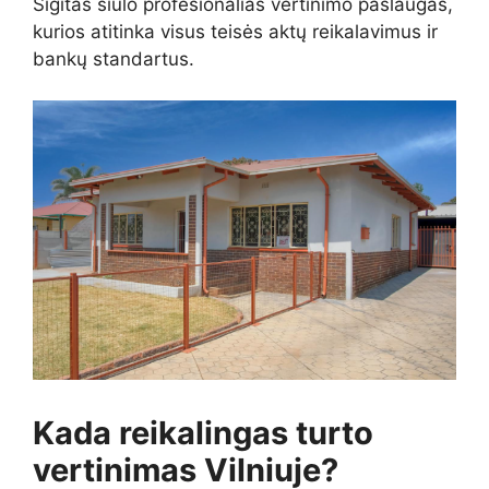
Sigitas siūlo profesionalias vertinimo paslaugas,
kurios atitinka visus teisės aktų reikalavimus ir
bankų standartus.
Kada reikalingas turto
vertinimas Vilniuje?