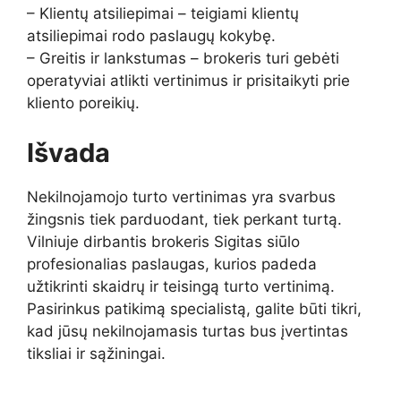
– Klientų atsiliepimai – teigiami klientų
atsiliepimai rodo paslaugų kokybę.
– Greitis ir lankstumas – brokeris turi gebėti
operatyviai atlikti vertinimus ir prisitaikyti prie
kliento poreikių.
Išvada
Nekilnojamojo turto vertinimas yra svarbus
žingsnis tiek parduodant, tiek perkant turtą.
Vilniuje dirbantis brokeris Sigitas siūlo
profesionalias paslaugas, kurios padeda
užtikrinti skaidrų ir teisingą turto vertinimą.
Pasirinkus patikimą specialistą, galite būti tikri,
kad jūsų nekilnojamasis turtas bus įvertintas
tiksliai ir sąžiningai.