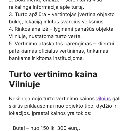
reikalinga informacija apie turtą.
3. Turto apžiūra – vertintojas įvertina objekto
būklę, lokaciją ir kitus svarbius veiksnius.
4. Rinkos analizė – lyginami panašūs objektai
Vilniuje, nustatoma turto vertė.
5. Vertinimo ataskaitos parengimas – klientui
pateikiamas oficialus vertinimas, tinkamas
bankams ir kitoms institucijoms.
Turto vertinimo kaina
Vilniuje
Nekilnojamojo turto vertinimo kainos
vilnius
gali
skirtis priklausomai nuo objekto tipo, dydžio ir
lokacijos. Įprastai kainos yra tokios:
– Butai – nuo 150 iki 300 eurų.