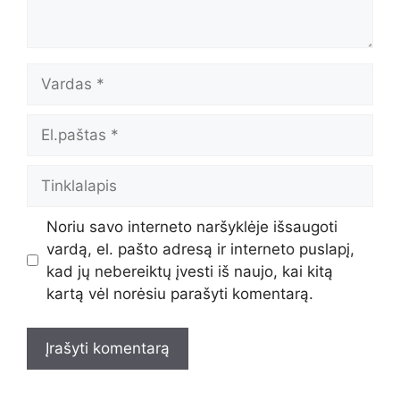
Vardas
El.paštas
Tinklalapis
Noriu savo interneto naršyklėje išsaugoti
vardą, el. pašto adresą ir interneto puslapį,
kad jų nebereiktų įvesti iš naujo, kai kitą
kartą vėl norėsiu parašyti komentarą.